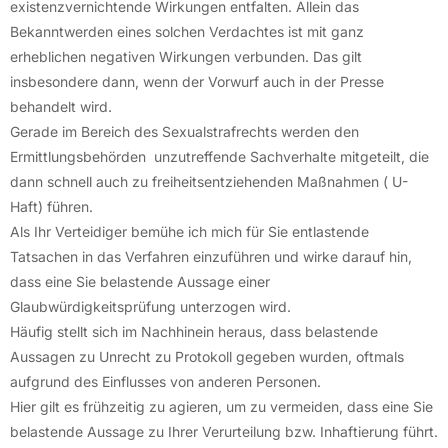
existenzvernichtende Wirkungen entfalten. Allein das
Bekanntwerden eines solchen Verdachtes ist mit ganz
erheblichen negativen Wirkungen verbunden. Das gilt
insbesondere dann, wenn der Vorwurf auch in der Presse
behandelt wird.
Gerade im Bereich des Sexualstrafrechts werden den
Ermittlungsbehörden unzutreffende Sachverhalte mitgeteilt, die
dann schnell auch zu freiheitsentziehenden Maßnahmen ( U-
Haft) führen.
Als Ihr Verteidiger bemühe ich mich für Sie entlastende
Tatsachen in das Verfahren einzuführen und wirke darauf hin,
dass eine Sie belastende Aussage einer
Glaubwürdigkeitsprüfung unterzogen wird.
Häufig stellt sich im Nachhinein heraus, dass belastende
Aussagen zu Unrecht zu Protokoll gegeben wurden, oftmals
aufgrund des Einflusses von anderen Personen.
Hier gilt es frühzeitig zu agieren, um zu vermeiden, dass eine Sie
belastende Aussage zu Ihrer Verurteilung bzw. Inhaftierung führt.