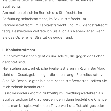
Als Strafverteidiger bearbeite ich sämtliche Gebiete des
Strafrechts.
Am meisten bin ich im Bereich des Strafrechts im
Betäubungsmittelstrafrecht, im Sexualstrafrecht, im
Verkehrsstrafrecht, im Kapitalstrafrecht und im Jugendstrafrecht
tätig. Desweiteren vertrete ich Sie auch als Nebenkläger, wenn
Sie das Opfer einer Straftat geworden sind.
I. Kapitalstrafrecht
In Kapitalstrafsachen geht es um Delikte, die gegen das Leben
gerichtet sind.
Hier stehen ganz erhebliche Freiheitsstrafen im Raum. Bei Mord
sieht der Gesetzgeber sogar die lebenslange Freiheitsstrafe vor.
Sind Sie Beschuldigter in einem Kapitalstrafverfahren, sollten Sie
mich zeitnah kontaktieren.
Es ist besonders wichtig frühzeitig im Ermittlungsverfahren als
Strafverteidiger tätig zu werden, denn dann besteht die Chance,
dass man beispielsweise den Tatvorwurf des Totschlages oder