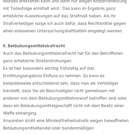
Mordes entkräften kann und dann nur wegen Körperverletzung
mit Todesfolge ermittelt wird. Das kann im Ergebnis ganz
erhebliche Auswirkungen auf das Strafmaß haben. Als Ihr
Strafverteidiger sorge ich auch dafür, dass Rechtsmittel gegen
einen erlassenen Untersuchungshaftbefehl eingelegt werden.
II. Betäubungsmittelstrafrecht
Auch das Betäubungsmittelstrafrecht hat für den Betroffenen
ganz erhebliche Strafandrohungen.
Es ist hier besonders wichtig frühzeitig auf das
Ermittlungsergebnis Einfluss zu nehmen. So kann es
beispielsweise entscheidend sein, dass man als Verteidiger
klarstellt, dass Sie als Beschuldigter nicht gemeinsam mit
anderen von dem Betäubungsmittelvorwurf betroffen sind oder,
dass ein Betäubungsmittelgeschäft nicht mit dem Besitz einer
Waffe einherging.
Ansonsten droht eine Mindestfreiheitsstrafe wegen bewaffneten
Betäubungsmittelhandel oder bandenmäßigen